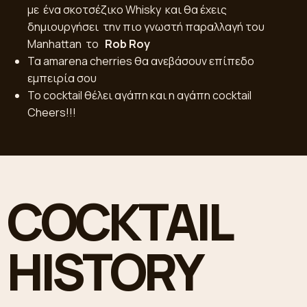
με ένα σκοτσέζικο Whisky και θα έχεις
δημιουργήσει την πιο γνωστή παραλλαγή του
Manhattan το
Rob Roy
Τα amarena cherries θα ανεβάσουν επίπεδο
εμπειρία σου
Το cocktail θέλει αγάπη και η αγάπη cocktail
Cheers!!!
COCKTAIL
HISTORY