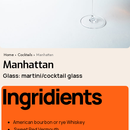
Home
Cocktails
Manhattan
Manhattan
Glass: martini/cocktail glass
Ingridients
American bourbon or rye Whiskey
Sweet Red Vermouth