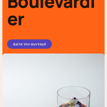
Boulevardi
er
Δείτε την συνταγή