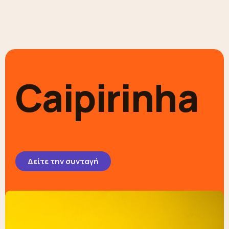
Caipirinha
Δείτε την συνταγή