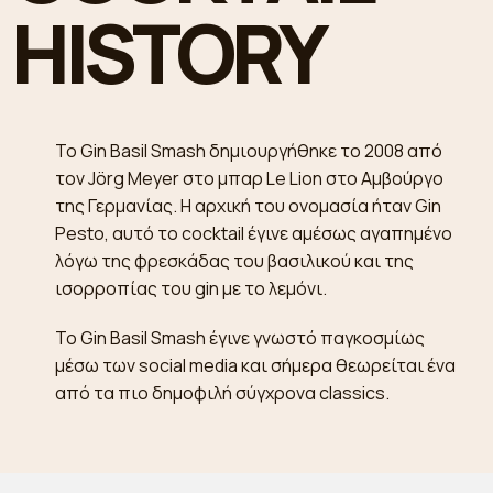
HISTORY
Το Gin Basil Smash δημιουργήθηκε το 2008 από
τον Jörg Meyer στο μπαρ Le Lion στο Αμβούργο
της Γερμανίας. Η αρχική του ονομασία ήταν Gin
Pesto, αυτό το cocktail έγινε αμέσως αγαπημένο
λόγω της φρεσκάδας του βασιλικού και της
ισορροπίας του gin με το λεμόνι.
Το Gin Basil Smash έγινε γνωστό παγκοσμίως
μέσω των social media και σήμερα θεωρείται ένα
από τα πιο δημοφιλή σύγχρονα classics.